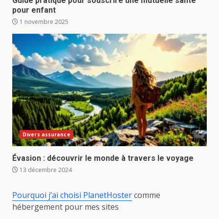
Guide pratique pour souscrire une mutuelle santé
pour enfant
1 novembre 2025
Divers assurance
Évasion : découvrir le monde à travers le voyage
13 décembre 2024
Pourquoi j’ai choisi PlanetHoster
comme
hébergement pour mes sites