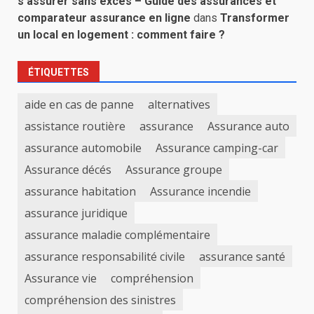
s’assurer sans excès – Guide des assurances et
comparateur assurance en ligne
dans
Transformer
un local en logement : comment faire ?
ÉTIQUETTES
aide en cas de panne
alternatives
assistance routière
assurance
Assurance auto
assurance automobile
Assurance camping-car
Assurance décés
Assurance groupe
assurance habitation
Assurance incendie
assurance juridique
assurance maladie complémentaire
assurance responsabilité civile
assurance santé
Assurance vie
compréhension
compréhension des sinistres