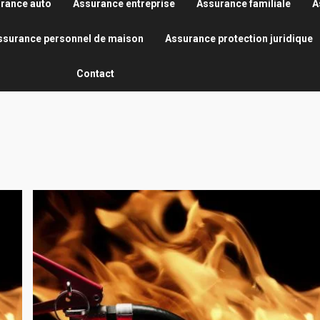
rance auto
Assurance entreprise
Assurance familiale
A
ssurance personnel de maison
Assurance protection juridique
Contact