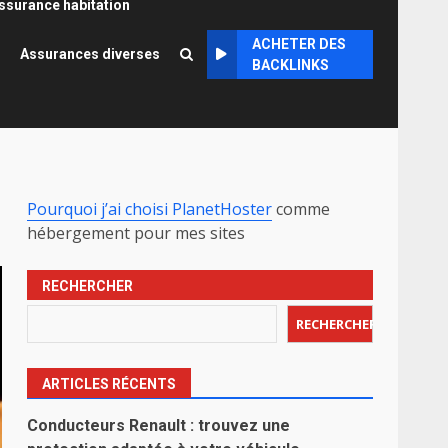
ssurance habitation
ACHETER DES
Assurances diverses
BACKLINKS
Pourquoi j’ai choisi PlanetHoster
comme
hébergement pour mes sites
RECHERCHER
RECHERCHER
ARTICLES RÉCENTS
Conducteurs Renault : trouvez une