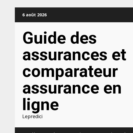
Aller
6 août 2026
au
contenu
Guide des
assurances et
comparateur
assurance en
ligne
Lepredici