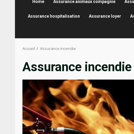
Home
Assurance animaux compagnie
Assu
Assurance hospitalisation
Assurance loyer
A
Accueil
Assurance incendie
Assurance incendie