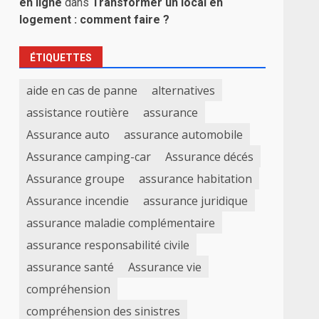
en ligne
dans
Transformer un local en
logement : comment faire ?
ÉTIQUETTES
aide en cas de panne
alternatives
assistance routière
assurance
Assurance auto
assurance automobile
Assurance camping-car
Assurance décés
Assurance groupe
assurance habitation
Assurance incendie
assurance juridique
assurance maladie complémentaire
assurance responsabilité civile
assurance santé
Assurance vie
compréhension
compréhension des sinistres