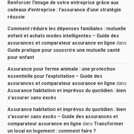
Renforcer l’image de votre entreprise grâce aux
cadeaux d’entreprise : l’assurance d’une stratégie
réussie
Comment réduire les dépenses familiales : mutuelle
enfant et achats modes intelligentes – Guide des
assurances et comparateur assurance en ligne
dans
Guide pratique pour souscrire une mutuelle santé
pour enfant
Assurance pour ferme animale : une protection
essentielle pour l’exploitation – Guide des
assurances et comparateur assurance en ligne
dans
Assurance habitation et imprévus du quotidien : bien
s’assurer sans excès
Assurance habitation et imprévus du quotidien : bien
s’assurer sans excès – Guide des assurances et
comparateur assurance en ligne
dans
Transformer
un local en logement : comment faire ?