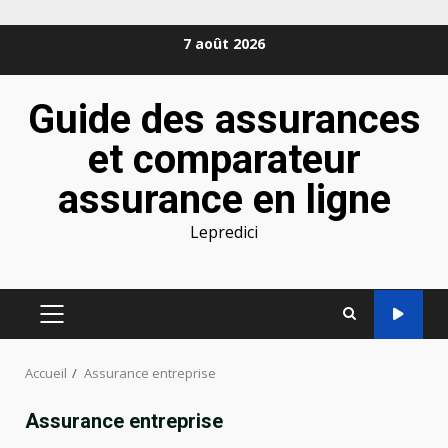
Aller
7 août 2026
au
contenu
Guide des assurances
et comparateur
assurance en ligne
Lepredici
MENU
PRINCIPAL
Accueil
Assurance entreprise
Assurance entreprise