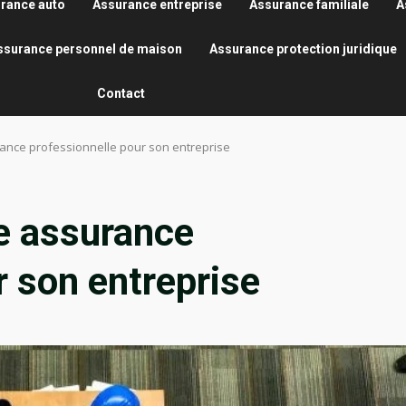
rance auto
Assurance entreprise
Assurance familiale
A
ssurance personnel de maison
Assurance protection juridique
Contact
rance professionnelle pour son entreprise
e assurance
r son entreprise