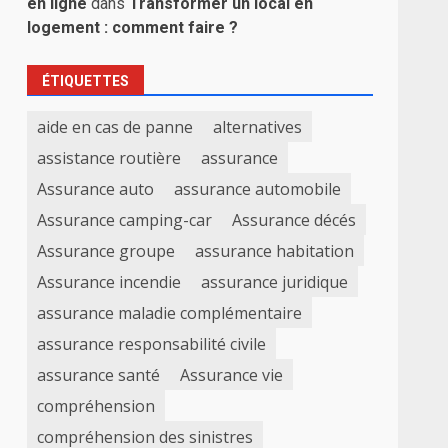
en ligne
dans
Transformer un local en
logement : comment faire ?
ÉTIQUETTES
aide en cas de panne
alternatives
assistance routière
assurance
Assurance auto
assurance automobile
Assurance camping-car
Assurance décés
Assurance groupe
assurance habitation
Assurance incendie
assurance juridique
assurance maladie complémentaire
assurance responsabilité civile
assurance santé
Assurance vie
compréhension
compréhension des sinistres