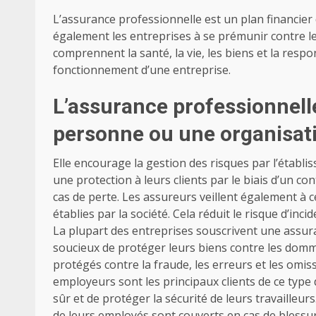
L’assurance professionnelle est un plan financier 
également les entreprises à se prémunir contre le
comprennent la santé, la vie, les biens et la resp
fonctionnement d’une entreprise.
L’assurance professionnell
personne ou une organisati
Elle encourage la gestion des risques par l’établ
une protection à leurs clients par le biais d’un co
cas de perte. Les assureurs veillent également à c
établies par la société. Cela réduit le risque d’inci
La plupart des entreprises souscrivent une assura
soucieux de protéger leurs biens contre les domma
protégés contre la fraude, les erreurs et les omis
employeurs sont les principaux clients de ce type d
sûr et de protéger la sécurité de leurs travailleur
de leurs employés sont couverts en cas de blessur