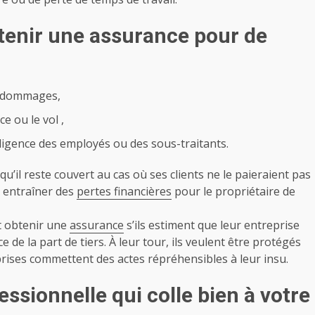
tenir une assurance pour de
es dommages,
e ou le vol ,
ligence des employés ou des sous-traitants.
u’il reste couvert au cas où ses clients ne le paieraient pas
t entraîner des
pertes financières
pour le propriétaire de
t obtenir une
assurance
s’ils estiment que leur entreprise
de la part de tiers. À leur tour, ils veulent être protégés
prises commettent des actes répréhensibles à leur insu.
ssionnelle qui colle bien à votre