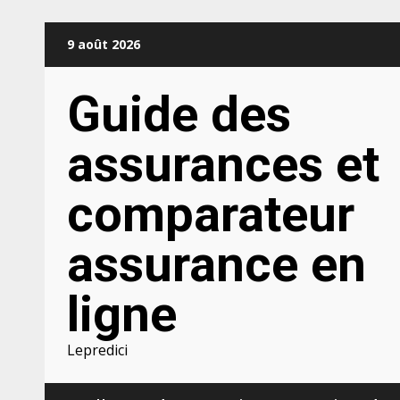
Aller
9 août 2026
au
contenu
Guide des
assurances et
comparateur
assurance en
ligne
Lepredici