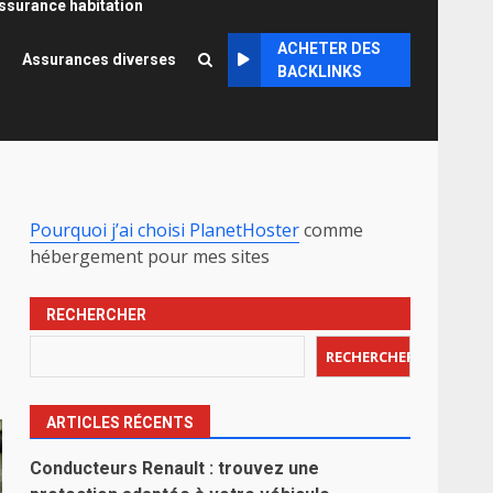
ssurance habitation
ACHETER DES
Assurances diverses
BACKLINKS
Pourquoi j’ai choisi PlanetHoster
comme
hébergement pour mes sites
RECHERCHER
RECHERCHER
ARTICLES RÉCENTS
Conducteurs Renault : trouvez une