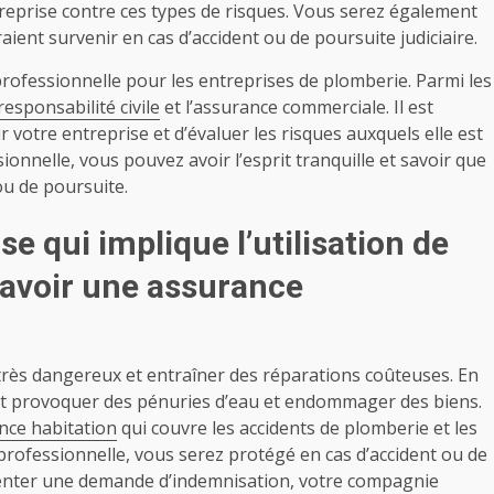
eprise contre ces types de risques. Vous serez également
aient survenir en cas d’accident ou de poursuite judiciaire.
professionnelle pour les entreprises de plomberie. Parmi les
responsabilité civile
et l’assurance commerciale. Il est
votre entreprise et d’évaluer les risques auxquels elle est
onnelle, vous pouvez avoir l’esprit tranquille et savoir que
ou de poursuite.
se qui implique l’utilisation de
d’avoir une assurance
 très dangereux et entraîner des réparations coûteuses. En
t provoquer des pénuries d’eau et endommager des biens.
nce habitation
qui couvre les accidents de plomberie et les
ofessionnelle, vous serez protégé en cas d’accident ou de
senter une demande d’indemnisation, votre compagnie