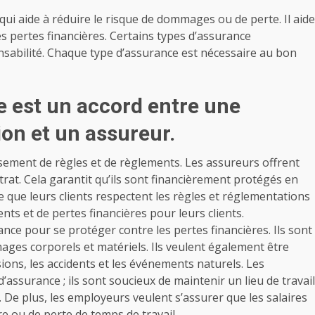
qui aide à réduire le risque de dommages ou de perte. Il aide
s pertes financières. Certains types d’assurance
onsabilité. Chaque type d’assurance est nécessaire au bon
e est un accord entre une
on et un assureur.
issement de règles et de règlements. Les assureurs offrent
ntrat. Cela garantit qu’ils sont financièrement protégés en
e que leurs clients respectent les règles et réglementations
dents et de pertes financières pour leurs clients.
nce pour se protéger contre les pertes financières. Ils sont
ges corporels et matériels. Ils veulent également être
sions, les accidents et les événements naturels. Les
’assurance ; ils sont soucieux de maintenir un lieu de travail
s. De plus, les employeurs veulent s’assurer que les salaires
e ou de perte de temps de travail.