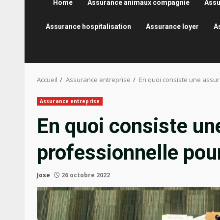
Home
Assurance animaux compagnie
Assu
Assurance hospitalisation
Assurance loyer
A
Accueil
Assurance entreprise
En quoi consiste une assu
Assurance entreprise
En quoi consiste un
professionnelle pou
Jose
26 octobre 2022