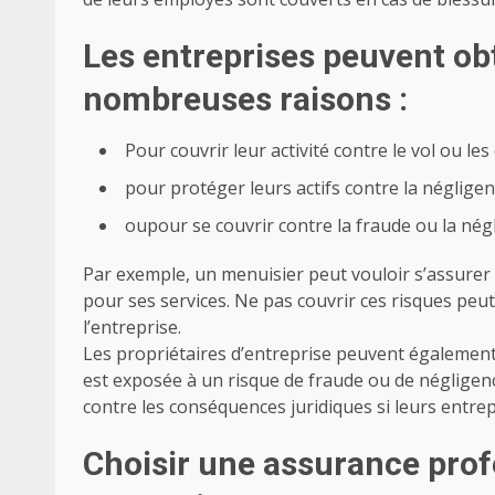
Les entreprises peuvent ob
nombreuses raisons :
Pour couvrir leur activité contre le vol ou l
pour protéger leurs actifs contre la négligenc
oupour se couvrir contre la fraude ou la nég
Par exemple, un menuisier peut vouloir s’assurer q
pour ses services. Ne pas couvrir ces risques peu
l’entreprise.
Les propriétaires d’entreprise peuvent égalemen
est exposée à un risque de fraude ou de négligence 
contre les conséquences juridiques si leurs entre
Choisir une assurance profe