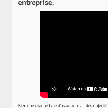
entreprise.
Bien que chaque type d’assurance ait des objecti