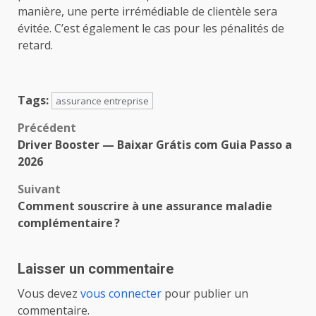
manière, une perte irrémédiable de clientèle sera
évitée. C’est également le cas pour les pénalités de
retard.
Tags:
assurance entreprise
Navigation
Précédent
Driver Booster — Baixar Grátis com Guia Passo a
d’article
2026
Suivant
Comment souscrire à une assurance maladie
complémentaire ?
Laisser un commentaire
Vous devez
vous connecter
pour publier un
commentaire.