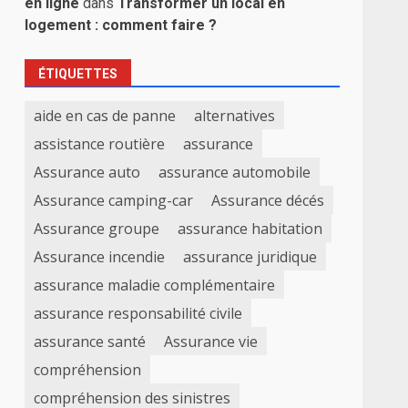
en ligne
dans
Transformer un local en
logement : comment faire ?
ÉTIQUETTES
aide en cas de panne
alternatives
assistance routière
assurance
Assurance auto
assurance automobile
Assurance camping-car
Assurance décés
Assurance groupe
assurance habitation
Assurance incendie
assurance juridique
assurance maladie complémentaire
assurance responsabilité civile
assurance santé
Assurance vie
compréhension
compréhension des sinistres