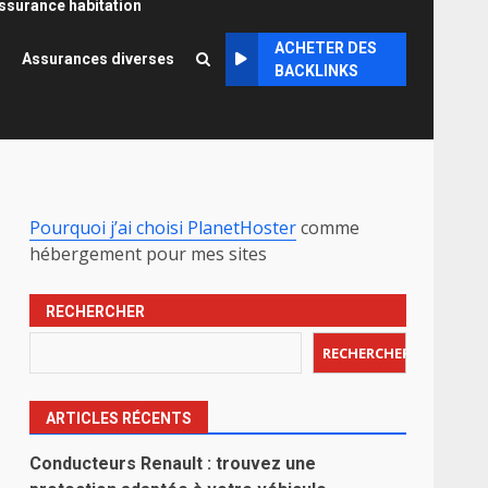
ssurance habitation
ACHETER DES
Assurances diverses
BACKLINKS
Pourquoi j’ai choisi PlanetHoster
comme
hébergement pour mes sites
RECHERCHER
RECHERCHER
ARTICLES RÉCENTS
Conducteurs Renault : trouvez une