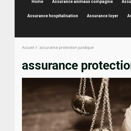
Home
Assurance animaux compagnie
Assu
Assurance hospitalisation
Assurance loyer
A
Accueil
assurance protection juridique
assurance protectio