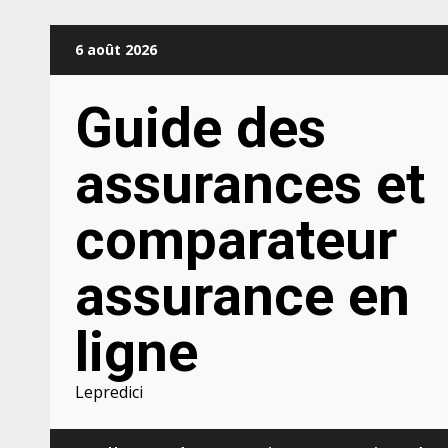
Aller
6 août 2026
au
contenu
Guide des
assurances et
comparateur
assurance en
ligne
Lepredici