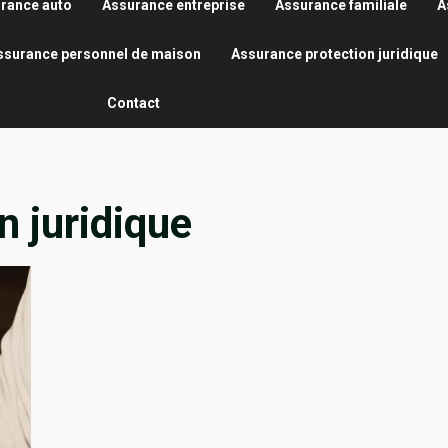
rance auto
Assurance entreprise
Assurance familiale
A
ssurance personnel de maison
Assurance protection juridique
Contact
n juridique