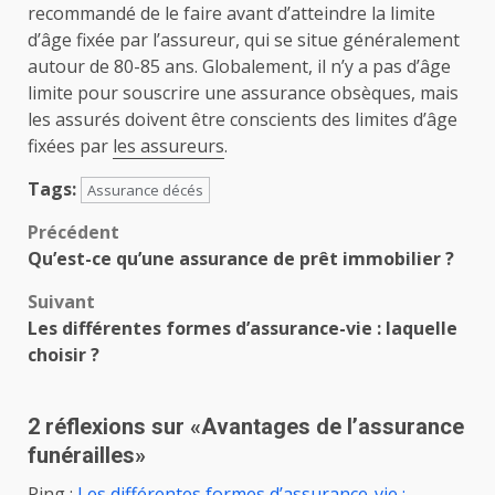
recommandé de le faire avant d’atteindre la limite
d’âge fixée par l’assureur, qui se situe généralement
autour de 80-85 ans. Globalement, il n’y a pas d’âge
limite pour souscrire une assurance obsèques, mais
les assurés doivent être conscients des limites d’âge
fixées par
les assureurs
.
Tags:
Assurance décés
Navigation
Précédent
Qu’est-ce qu’une assurance de prêt immobilier ?
d’article
Suivant
Les différentes formes d’assurance-vie : laquelle
choisir ?
2 réflexions sur «
Avantages de l’assurance
funérailles
»
Ping :
Les différentes formes d’assurance-vie :