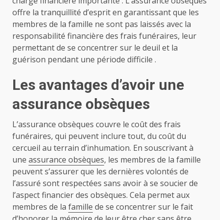
charge financière importante . L’assurance obsèques
offre la tranquillité d’esprit en garantissant que les
membres de la famille ne sont pas laissés avec la
responsabilité financière des frais funéraires, leur
permettant de se concentrer sur le deuil et la
guérison pendant une période difficile .
Les avantages d’avoir une
assurance obsèques
L’assurance obsèques couvre le coût des frais
funéraires, qui peuvent inclure tout, du coût du
cercueil au terrain d’inhumation. En souscrivant à
une
assurance obsèques
, les membres de la famille
peuvent s’assurer que les dernières volontés de
l’assuré sont respectées sans avoir à se soucier de
l’aspect financier des obsèques. Cela permet aux
membres de la
famille
de se concentrer sur le fait
d’honorer la mémoire de leur être cher sans être