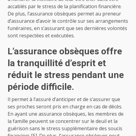
accablés par le stress de la planification financière.
De plus, l’assurance obsèques permet au preneur
d’assurance d’avoir le contrôle sur ses arrangements
funéraires, en s’assurant que ses dernières volontés
sont respectées et exécutées.
L’assurance obsèques offre
la tranquillité d’esprit et
réduit le stress pendant une
période difficile.
Il permet à l’assuré d’anticiper et de s’assurer que
ses proches seront pris en charge en cas de décès.
En ayant une assurance obsèques, les membres de
la famille peuvent se concentrer sur le deuil et la
guérison sans le stress supplémentaire des soucis
financiers [5]. De plus, l’assurance obsèques peut