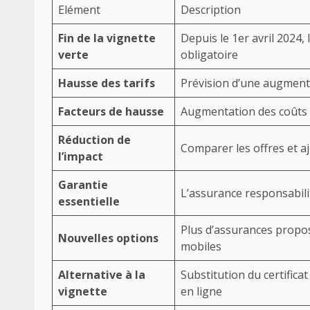
Elément
Description
Fin de la vignette
Depuis le 1er avril 2024, 
verte
obligatoire
Hausse des tarifs
Prévision d’une augment
Facteurs de hausse
Augmentation des coûts de
Réduction de
Comparer les offres et a
l’impact
Garantie
L’assurance responsabilit
essentielle
Plus d’assurances propos
Nouvelles options
mobiles
Alternative à la
Substitution du certific
vignette
en ligne