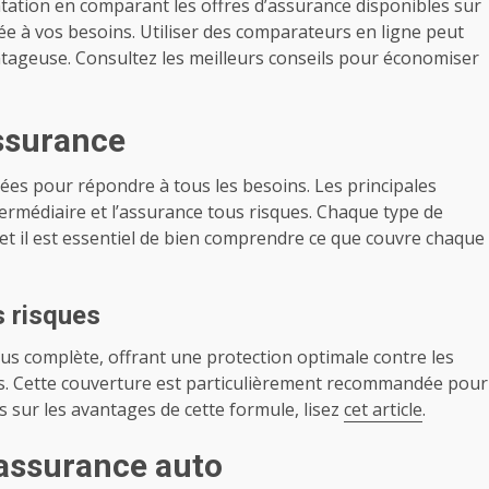
entation en comparant les offres d’assurance disponibles sur
e à vos besoins. Utiliser des comparateurs en ligne peut
vantageuse. Consultez les meilleurs conseils pour économiser
assurance
iées pour répondre à tous les besoins. Les principales
termédiaire et l’assurance tous risques. Chaque type de
 et il est essentiel de bien comprendre ce que couvre chaque
s risques
us complète, offrant une protection optimale contre les
ges. Cette couverture est particulièrement recommandée pour
ls sur les avantages de cette formule, lisez
cet article
.
assurance auto