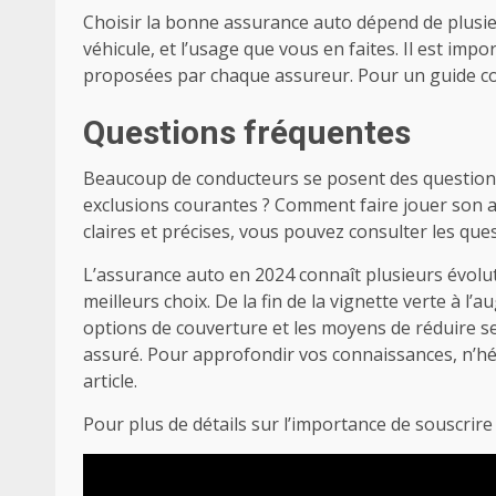
Choisir la bonne assurance auto dépend de plusieur
véhicule, et l’usage que vous en faites. Il est impo
proposées par chaque assureur. Pour un guide co
Questions fréquentes
Beaucoup de conducteurs se posent des questions 
exclusions courantes ? Comment faire jouer son a
claires et précises, vous pouvez consulter les q
L’assurance auto en 2024 connaît plusieurs évolut
meilleurs choix. De la fin de la vignette verte à l’
options de couverture et les moyens de réduire s
assuré. Pour approfondir vos connaissances, n’hé
article.
Pour plus de détails sur l’importance de souscri