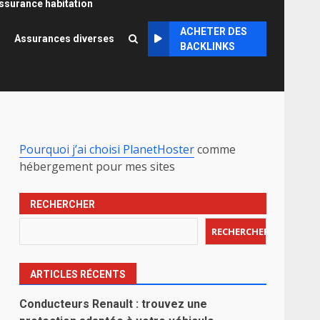
ssurance habitation
ACHETER DES
Assurances diverses
BACKLINKS
Pourquoi j’ai choisi PlanetHoster
comme
hébergement pour mes sites
RECHERCHER
RECHERCHER
ARTICLES RÉCENTS
Conducteurs Renault : trouvez une