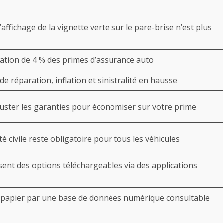
l’affichage de la vignette verte sur le pare-brise n’est plus
ation de 4 % des primes d’assurance auto
 réparation, inflation et sinistralité en hausse
juster les garanties pour économiser sur votre prime
é civile reste obligatoire pour tous les véhicules
ent des options téléchargeables via des applications
at papier par une base de données numérique consultable