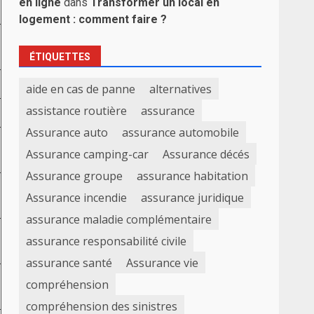
en ligne
dans
Transformer un local en
logement : comment faire ?
ÉTIQUETTES
aide en cas de panne
alternatives
assistance routière
assurance
Assurance auto
assurance automobile
Assurance camping-car
Assurance décés
Assurance groupe
assurance habitation
Assurance incendie
assurance juridique
assurance maladie complémentaire
assurance responsabilité civile
assurance santé
Assurance vie
compréhension
compréhension des sinistres