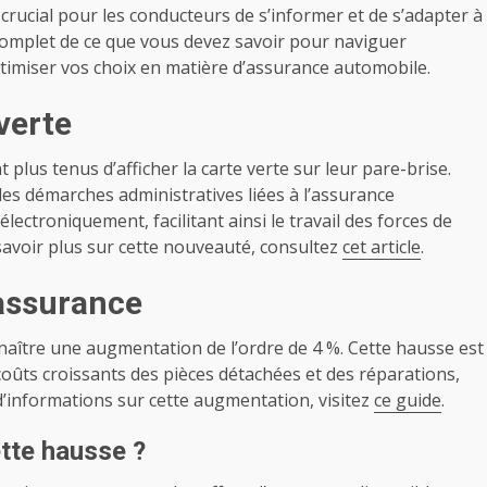
t crucial pour les conducteurs de s’informer et de s’adapter à
 complet de ce que vous devez savoir pour naviguer
ptimiser vos choix en matière d’assurance automobile.
verte
 plus tenus d’afficher la carte verte sur leur pare-brise.
les démarches administratives liées à l’assurance
lectroniquement, facilitant ainsi le travail des forces de
 savoir plus sur cette nouveauté, consultez
cet article
.
’assurance
nnaître une augmentation de l’ordre de 4 %. Cette hausse est
s coûts croissants des pièces détachées et des réparations,
 d’informations sur cette augmentation, visitez
ce guide
.
tte hausse ?