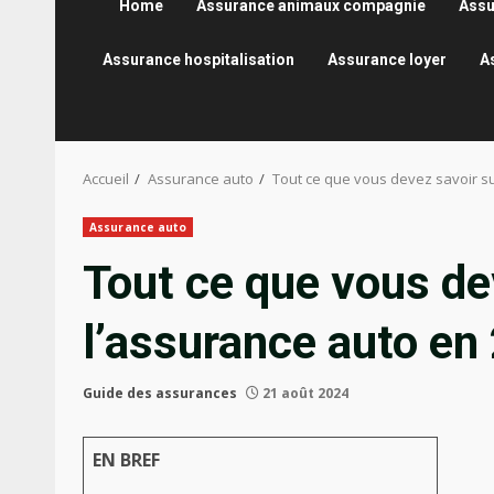
Home
Assurance animaux compagnie
Assu
Assurance hospitalisation
Assurance loyer
A
Accueil
Assurance auto
Tout ce que vous devez savoir su
Assurance auto
Tout ce que vous de
l’assurance auto en
Guide des assurances
21 août 2024
EN BREF