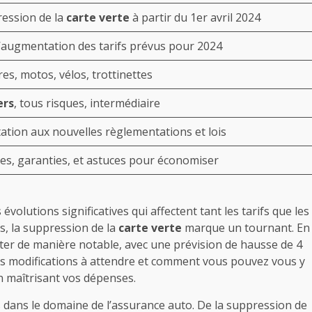
ession de la
carte verte
à partir du 1er avril 2024
’augmentation des tarifs prévus pour 2024
res, motos, vélos, trottinettes
ers
, tous risques, intermédiaire
ation aux nouvelles règlementations et lois
res, garanties, et astuces pour économiser
volutions significatives qui affectent tant les tarifs que les
s, la suppression de la
carte verte
marque un tournant. En
nter de manière notable, avec une prévision de hausse de 4
les modifications à attendre et comment vous pouvez vous y
n maîtrisant vos dépenses.
ans le domaine de l’assurance auto. De la suppression de