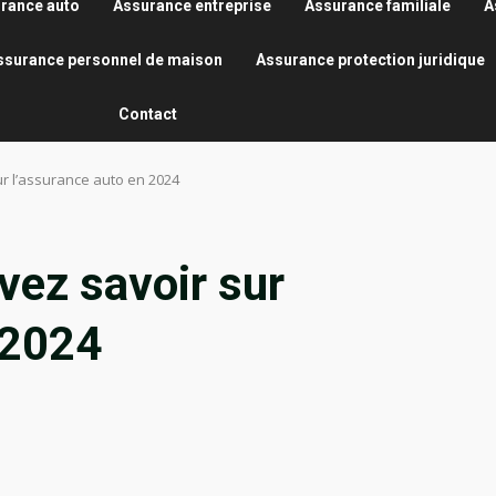
rance auto
Assurance entreprise
Assurance familiale
A
ssurance personnel de maison
Assurance protection juridique
Contact
r l’assurance auto en 2024
vez savoir sur
 2024