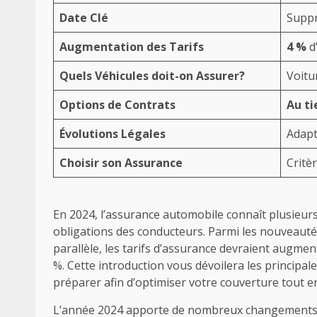
Date Clé
Suppr
Augmentation des Tarifs
4 %
d
Quels Véhicules doit-on Assurer?
Voitu
Options de Contrats
Au ti
Évolutions Légales
Adapt
Choisir son Assurance
Critè
En 2024, l’assurance automobile connaît plusieurs é
obligations des conducteurs. Parmi les nouveauté
parallèle, les tarifs d’assurance devraient augme
%. Cette introduction vous dévoilera les principa
préparer afin d’optimiser votre couverture tout e
L’année 2024 apporte de nombreux changements d