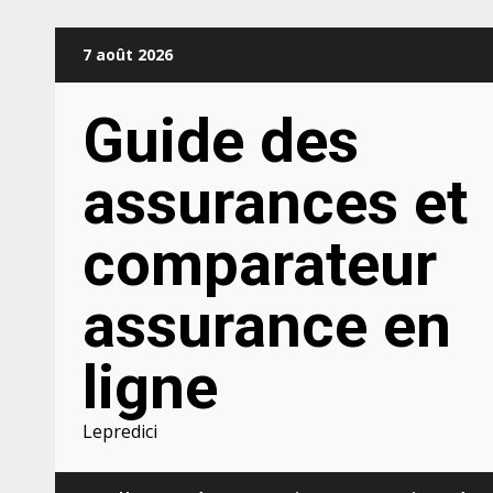
Aller
7 août 2026
au
contenu
Guide des
assurances et
comparateur
assurance en
ligne
Lepredici