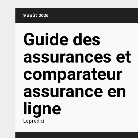
Aller
9 août 2026
au
contenu
Guide des
assurances et
comparateur
assurance en
ligne
Lepredici