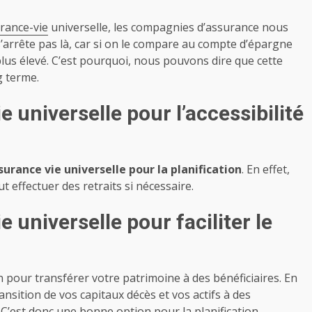
urance-vie
universelle, les compagnies d’assurance nous
’arrête pas là, car si on le compare au compte d’épargne
lus élevé. C’est pourquoi, nous pouvons dire que cette
g terme.
 universelle pour l’accessibilité
surance vie universelle pour la planification
. En effet,
ut effectuer des retraits si nécessaire.
 universelle pour faciliter le
n pour transférer votre patrimoine à des bénéficiaires. En
transition de vos capitaux décès et vos actifs à des
 C’est donc une bonne option pour la planification