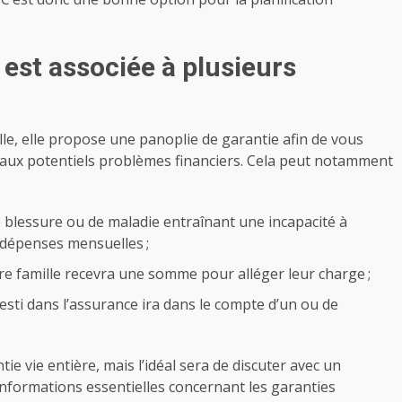
 est associée à plusieurs
lle, elle propose une panoplie de garantie afin de vous
 aux potentiels problèmes financiers. Cela peut notamment
ave blessure ou de maladie entraînant une incapacité à
s dépenses mensuelles ;
otre famille recevra une somme pour alléger leur charge ;
nvesti dans l’assurance ira dans le compte d’un ou de
ie vie entière, mais l’idéal sera de discuter avec un
 informations essentielles concernant les garanties