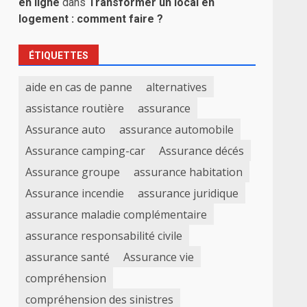
en ligne
dans
Transformer un local en
logement : comment faire ?
ÉTIQUETTES
aide en cas de panne
alternatives
assistance routière
assurance
Assurance auto
assurance automobile
Assurance camping-car
Assurance décés
Assurance groupe
assurance habitation
Assurance incendie
assurance juridique
assurance maladie complémentaire
assurance responsabilité civile
assurance santé
Assurance vie
compréhension
compréhension des sinistres