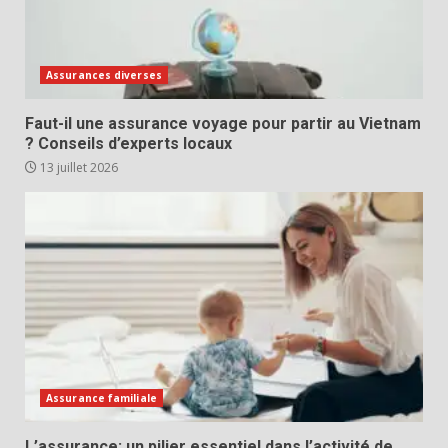
Assurances diverses
Faut-il une assurance voyage pour partir au Vietnam
? Conseils d’experts locaux
13 juillet 2026
Assurance familiale
L’assurance: un pilier essentiel dans l’activité de