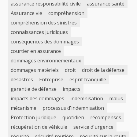
assurance responsabilité civile
assurance santé
Assurance vie
compréhension
compréhension des sinistres
connaissances juridiques
conséquences des dommages
courtier en assurance
dommages environnementaux
dommages matériels
droit
droit de la défense
désastres
Entreprise
esprit tranquille
garantie de défense
impacts
impacts des dommages
indemnisation
malus
mécanisme
processus d'indemnisation
Protection juridique
quotidien
récompenses
récupération de véhicule
service d'urgence
sécurité
sécurité routière
sécurité sur la route