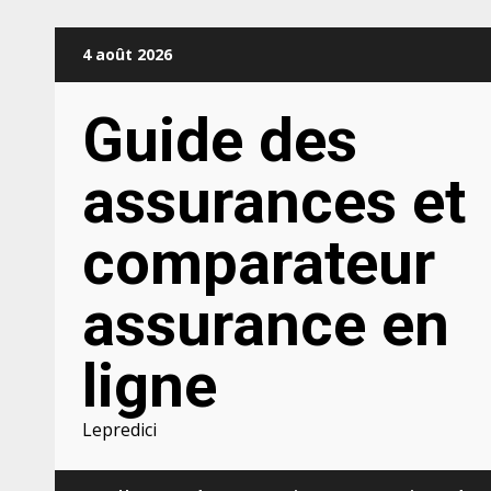
Aller
4 août 2026
au
contenu
Guide des
assurances et
comparateur
assurance en
ligne
Lepredici