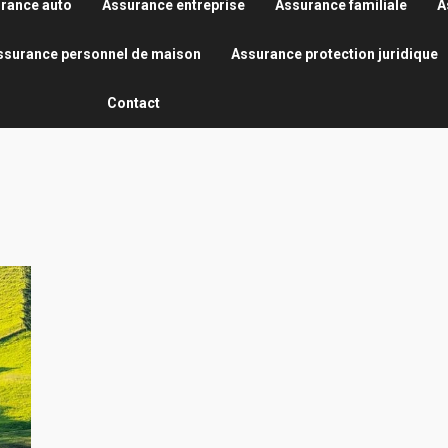
rance auto
Assurance entreprise
Assurance familiale
A
ssurance personnel de maison
Assurance protection juridique
Contact