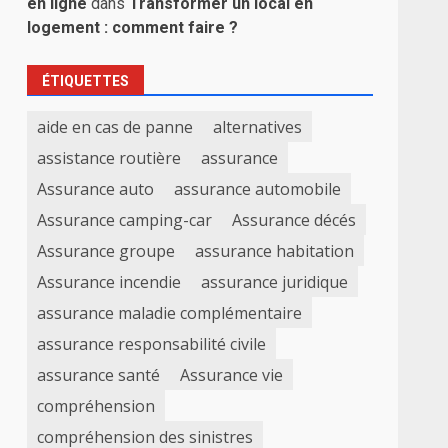
en ligne
dans
Transformer un local en
logement : comment faire ?
ÉTIQUETTES
aide en cas de panne
alternatives
assistance routière
assurance
Assurance auto
assurance automobile
Assurance camping-car
Assurance décés
Assurance groupe
assurance habitation
Assurance incendie
assurance juridique
assurance maladie complémentaire
assurance responsabilité civile
assurance santé
Assurance vie
compréhension
compréhension des sinistres