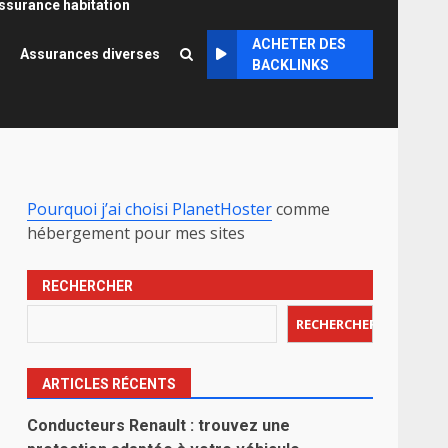
ssurance habitation
ACHETER DES
Assurances diverses
BACKLINKS
Pourquoi j’ai choisi PlanetHoster
comme
hébergement pour mes sites
RECHERCHER
RECHERCHER
ARTICLES RÉCENTS
Conducteurs Renault : trouvez une