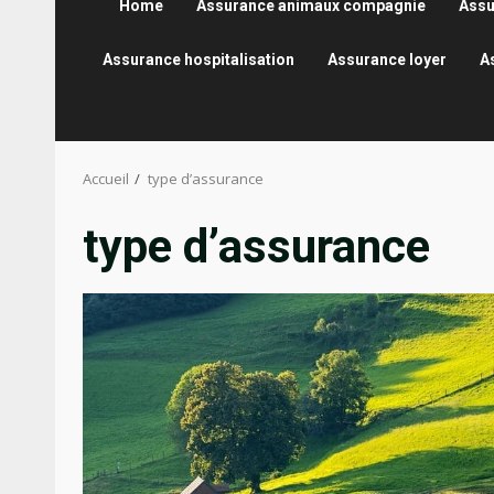
Home
Assurance animaux compagnie
Assu
Assurance hospitalisation
Assurance loyer
A
Accueil
type d’assurance
type d’assurance