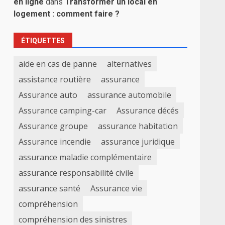
en ligne
dans
Transformer un local en
logement : comment faire ?
ÉTIQUETTES
aide en cas de panne
alternatives
assistance routière
assurance
Assurance auto
assurance automobile
Assurance camping-car
Assurance décés
Assurance groupe
assurance habitation
Assurance incendie
assurance juridique
assurance maladie complémentaire
assurance responsabilité civile
assurance santé
Assurance vie
compréhension
compréhension des sinistres