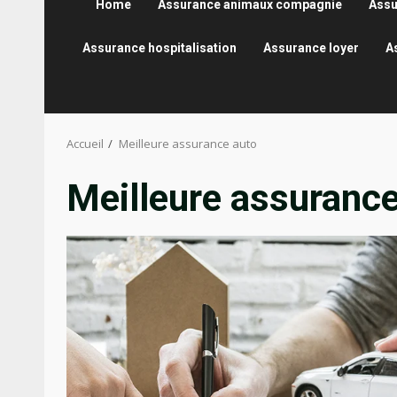
Home
Assurance animaux compagnie
Assu
Assurance hospitalisation
Assurance loyer
A
Accueil
Meilleure assurance auto
Meilleure assurance