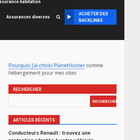
ssurance habitation
ACHETER DES
Assurances diverses
BACKLINKS
Pourquoi j’ai choisi PlanetHoster
comme
hébergement pour mes sites
RECHERCHER
RECHERCHER
ARTICLES RÉCENTS
Conducteurs Renault : trouvez une