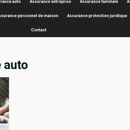
rance auto
Assurance entreprise
Assurance familiale
A
ssurance personnel de maison
Assurance protection juridique
Contact
 auto