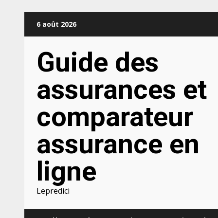
Aller
6 août 2026
au
contenu
Guide des
assurances et
comparateur
assurance en
ligne
Lepredici