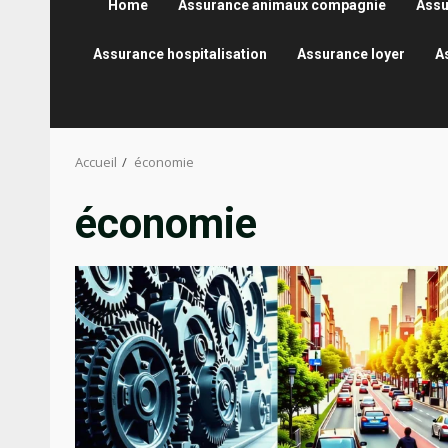
Home
Assurance animaux compagnie
Assu
Assurance hospitalisation
Assurance loyer
A
Accueil
économie
économie