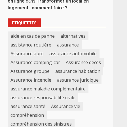
en ligne
dans
Transformer un local en
logement : comment faire ?
ÉTIQUETTES
aide en cas de panne
alternatives
assistance routière
assurance
Assurance auto
assurance automobile
Assurance camping-car
Assurance décés
Assurance groupe
assurance habitation
Assurance incendie
assurance juridique
assurance maladie complémentaire
assurance responsabilité civile
assurance santé
Assurance vie
compréhension
compréhension des sinistres