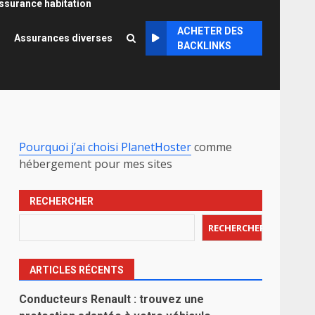
ssurance habitation
ACHETER DES
Assurances diverses
BACKLINKS
Pourquoi j’ai choisi PlanetHoster
comme
hébergement pour mes sites
RECHERCHER
RECHERCHER
ARTICLES RÉCENTS
Conducteurs Renault : trouvez une