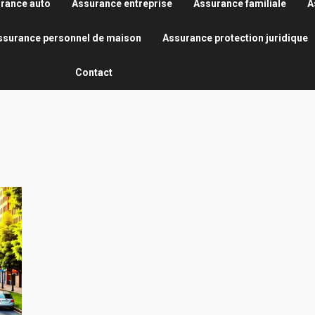
rance auto
Assurance entreprise
Assurance familiale
A
ssurance personnel de maison
Assurance protection juridique
Contact