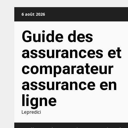
Aller
6 août 2026
au
contenu
Guide des
assurances et
comparateur
assurance en
ligne
Lepredici