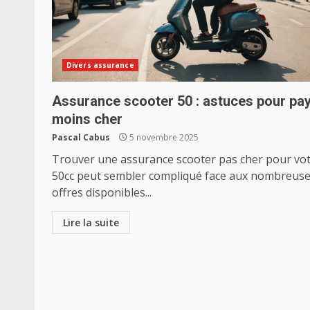
Divers assurance
Assurance scooter 50 : astuces pour pa
moins cher
Pascal Cabus
5 novembre 2025
Trouver une assurance scooter pas cher pour vo
50cc peut sembler compliqué face aux nombreus
offres disponibles...
Lire la suite