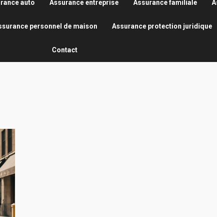
rance auto
Assurance entreprise
Assurance familiale
A
ssurance personnel de maison
Assurance protection juridique
Contact