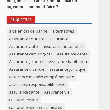
en ligne
dans
Transformer un local en
logement : comment faire ?
ÉTIQUETTES
aide en cas de panne
alternatives
assistance routière
assurance
Assurance auto
assurance automobile
Assurance camping-car
Assurance décés
Assurance groupe
assurance habitation
Assurance incendie
assurance juridique
assurance maladie complémentaire
assurance responsabilité civile
assurance santé
Assurance vie
compréhension
compréhension des sinistres