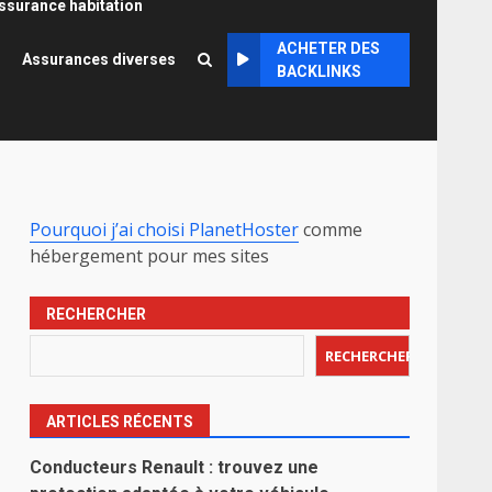
ssurance habitation
ACHETER DES
Assurances diverses
BACKLINKS
Pourquoi j’ai choisi PlanetHoster
comme
hébergement pour mes sites
RECHERCHER
RECHERCHER
ARTICLES RÉCENTS
Conducteurs Renault : trouvez une