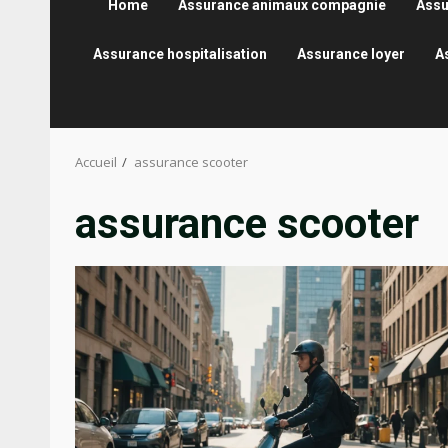
Home
Assurance animaux compagnie
Assu
Assurance hospitalisation
Assurance loyer
A
Accueil
assurance scooter
assurance scooter