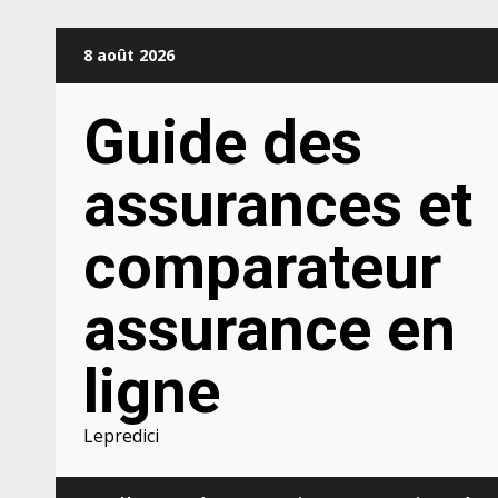
Aller
8 août 2026
au
contenu
Guide des
assurances et
comparateur
assurance en
ligne
Lepredici