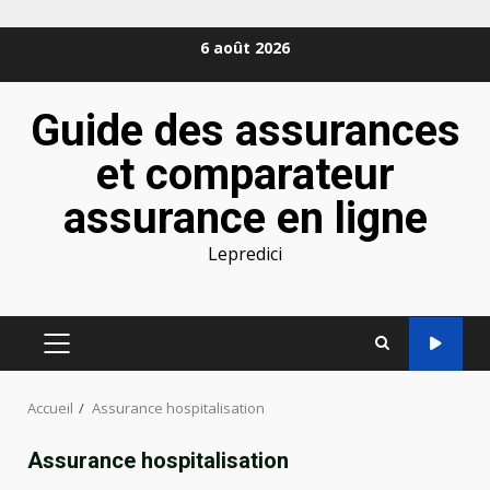
Aller
6 août 2026
au
contenu
Guide des assurances
et comparateur
assurance en ligne
Lepredici
MENU
PRINCIPAL
Accueil
Assurance hospitalisation
Assurance hospitalisation